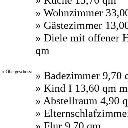
» Wohnzimmer 33,0
» Gästezimmer 13,0
» Diele mit offener
qm
»
Obergeschoss:
» Badezimmer 9,70
» Kind I 13,60 qm m
» Abstellraum 4,90 
» Elternschlafzimme
» Flur 9,70 qm.