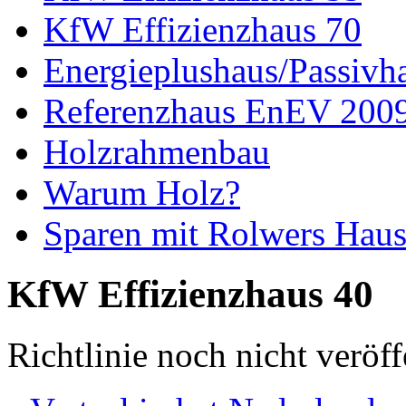
KfW Effizienzhaus 70
Energieplushaus/Passivh
Referenzhaus EnEV 200
Holzrahmenbau
Warum Holz?
Sparen mit Rolwers Hau
KfW Effizienzhaus 40
Richtlinie noch nicht veröff